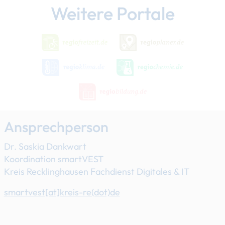
Weitere Portale
Ansprechperson
Dr. Saskia Dankwart
Koordination smartVEST
Kreis Recklinghausen Fachdienst Digitales & IT
smartvest[at]​kreis-re(dot)de