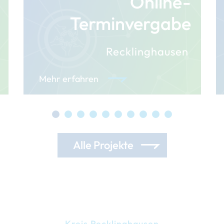
Online-
Terminvergabe
Recklinghausen
Mehr erfahren
Alle Projekte
Kreis Recklinghausen