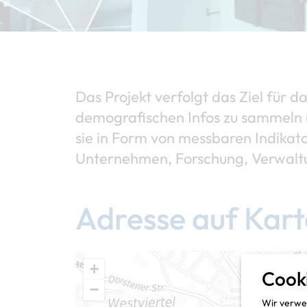
Das Projekt verfolgt das Ziel für d
demografischen Infos zu sammeln u
sie in Form von messbaren Indikat
Unternehmen, Forschung, Verwaltun
Adresse auf Kart
+
Cook
−
Wir verwen