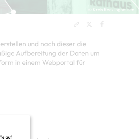
© Kreis Recklinghausen
erstellen und nach dieser die
mäßige Aufbereitung der Daten um
nform in einem Webportal für
inghausen
ffe auf