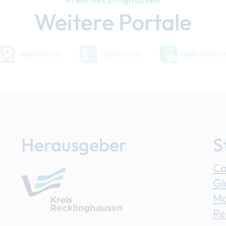
Weitere Portale
Herausgeber
S
Ca
Gl
Ma
Re