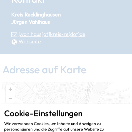
Kreis Recklinghausen
Jürgen Vahlhaus
j.vahlhaus[at]​kreis-re(dot)de
Webseite
Adresse auf Karte
+
−
Cookie-Einstellungen
Wir verwenden Cookies, um Inhalte und Anzeigen zu
personalisieren und die Zugriffe auf unsere Website zu