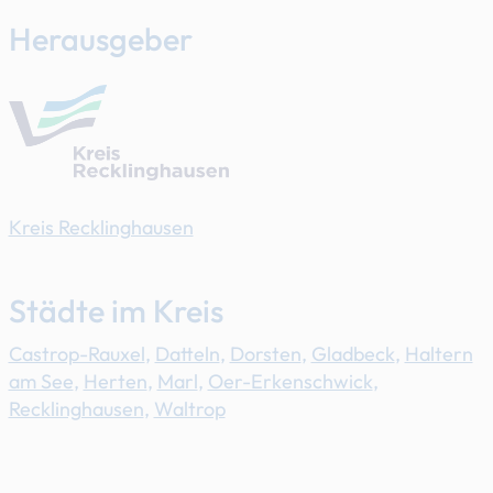
Herausgeber
Kreis Recklinghausen
Städte im Kreis
Castrop-Rauxel
,
Datteln
,
Dorsten
,
Gladbeck
,
Haltern
am See
,
Herten
,
Marl
,
Oer-Erkenschwick
,
Recklinghausen
,
Waltrop