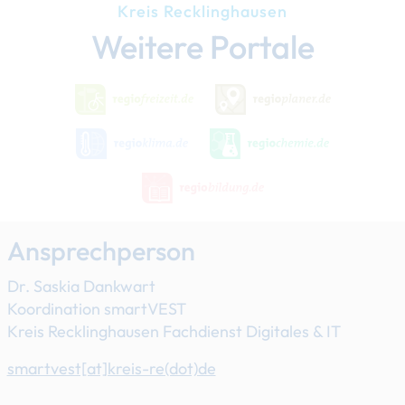
Kreis Recklinghausen
Weitere Portale
Ansprechperson
Dr. Saskia Dankwart
Koordination smartVEST
Kreis Recklinghausen Fachdienst Digitales & IT
smartvest[at]​kreis-re(dot)de