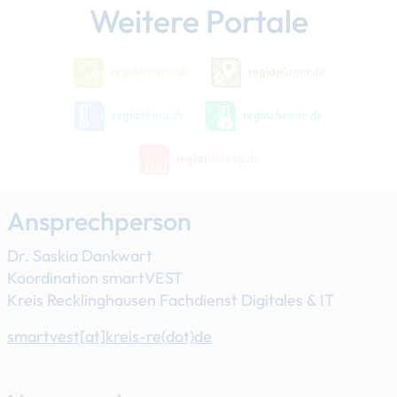
Weitere Portale
Ansprechperson
Dr. Saskia Dankwart
Koordination smartVEST
Kreis Recklinghausen Fachdienst Digitales & IT
smartvest[at]​kreis-re(dot)de