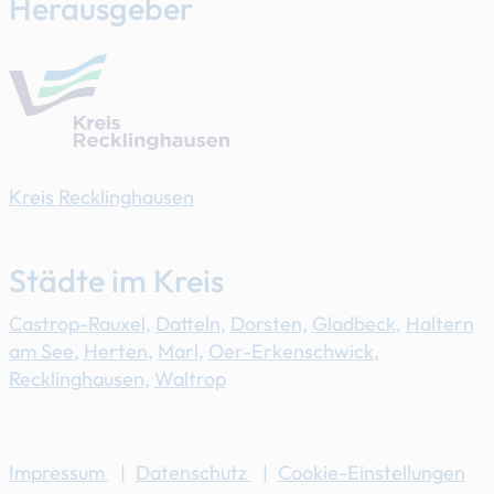
Herausgeber
Kreis Recklinghausen
Städte im Kreis
Castrop-Rauxel
,
Datteln
,
Dorsten
,
Gladbeck
,
Haltern
am See
,
Herten
,
Marl
,
Oer-Erkenschwick
,
Recklinghausen
,
Waltrop
Impressum
|
Datenschutz
|
Cookie-Einstellungen