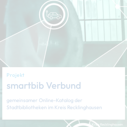
Projekt
smartbib Verbund
gemeinsamer Online-Katalog der
Stadtbibliotheken im Kreis Recklinghausen
© Kreis Recklinghausen