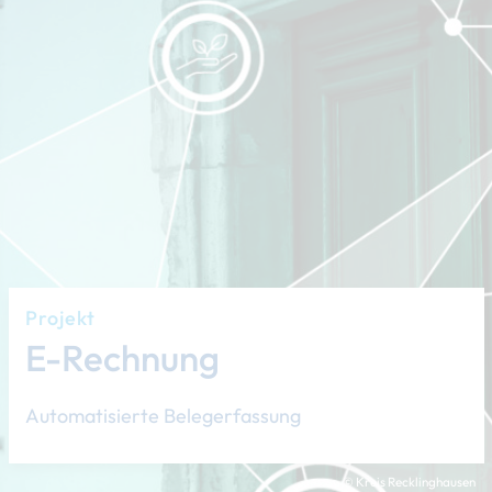
Projekt
E-Rechnung
Automatisierte Belegerfassung
© Kreis Recklinghausen