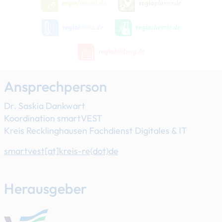
Ansprechperson
Dr. Saskia Dankwart
Koordination smartVEST
Kreis Recklinghausen Fachdienst Digitales & IT
smartvest[at]​kreis-re(dot)de
Herausgeber