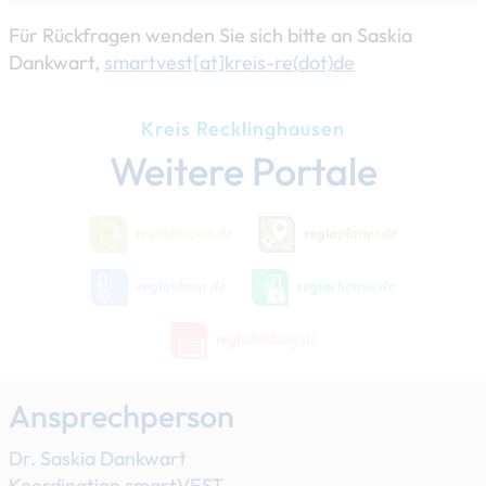
Für Rückfragen wenden Sie sich bitte an Saskia
Dankwart,
smartvest[at]​kreis-re(dot)de
Kreis Recklinghausen
Weitere Portale
Ansprechperson
Dr. Saskia Dankwart
Koordination smartVEST