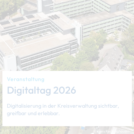
Veranstaltung
Digitaltag 2026
Digitalisierung in der Kreisverwaltung sichtbar,
greifbar und erlebbar.
© Kreis Recklinghausen