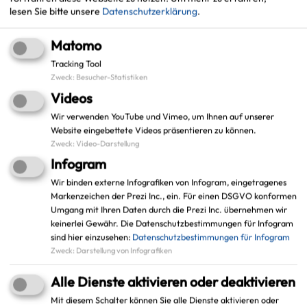
lesen Sie bitte unsere
Datenschutzerklärung
.
+
Matomo
−
Tracking Tool
Zweck
:
Besucher-Statistiken
Videos
Wir verwenden YouTube und Vimeo, um Ihnen auf unserer
Website eingebettete Videos präsentieren zu können.
Zweck
:
Video-Darstellung
Infogram
Wir binden externe Infografiken von Infogram, eingetragenes
Markenzeichen der Prezi Inc., ein. Für einen DSGVO konformen
Umgang mit Ihren Daten durch die Prezi Inc. übernehmen wir
keinerlei Gewähr. Die Datenschutzbestimmungen für Infogram
sind hier einzusehen:
Datenschutzbestimmungen für Infogram
Zweck
:
Darstellung von Infografiken
Alle Dienste aktivieren oder deaktivieren
Mit diesem Schalter können Sie alle Dienste aktivieren oder