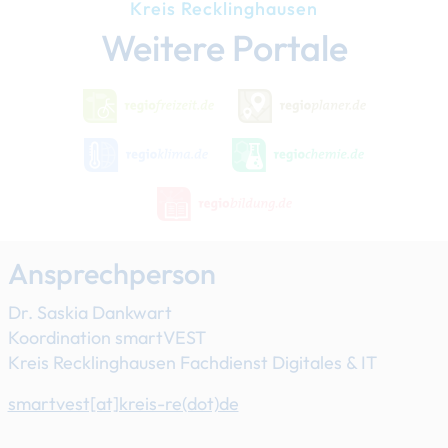
Kreis Recklinghausen
Weitere Portale
Ansprechperson
Dr. Saskia Dankwart
Koordination smartVEST
Kreis Recklinghausen Fachdienst Digitales & IT
smartvest[at]​kreis-re(dot)de