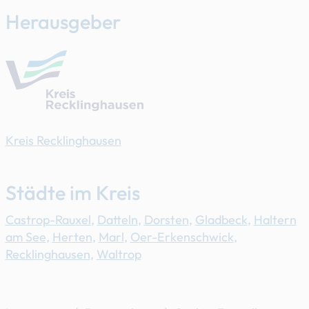
Herausgeber
Kreis Recklinghausen
Städte im Kreis
Castrop-Rauxel
,
Datteln
,
Dorsten
,
Gladbeck
,
Haltern
am See
,
Herten
,
Marl
,
Oer-Erkenschwick
,
Recklinghausen
,
Waltrop