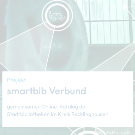
Projekt
smartbib Verbund
gemeinsamer Online-Katalog der
Stadtbibliotheken im Kreis Recklinghausen
© Kreis Recklinghausen