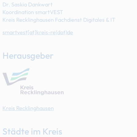
Dr. Saskia Dankwart
Koordination smartVEST
Kreis Recklinghausen Fachdienst Digitales & IT
smartvest[at]​kreis-re(dot)de
Herausgeber
Kreis Recklinghausen
Städte im Kreis