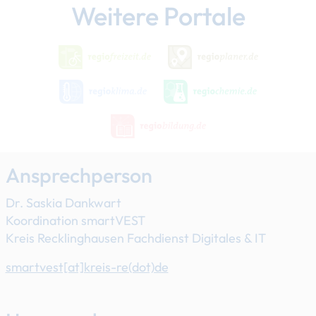
Weitere Portale
Ansprechperson
Dr. Saskia Dankwart
Koordination smartVEST
Kreis Recklinghausen Fachdienst Digitales & IT
smartvest[at]​kreis-re(dot)de