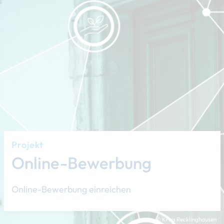
Projekt
Online-Bewerbung
Online-Bewerbung einreichen
© Kreis Recklinghausen