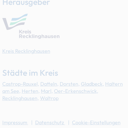
Herausgeber
Kreis Recklinghausen
Städte im Kreis
Castrop-Rauxel
,
Datteln
,
Dorsten
,
Gladbeck
,
Haltern
am See
,
Herten
,
Marl
,
Oer-Erkenschwick
,
Recklinghausen
,
Waltrop
Impressum
|
Datenschutz
|
Cookie-Einstellungen