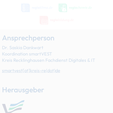
Ansprechperson
Dr. Saskia Dankwart
Koordination smartVEST
Kreis Recklinghausen Fachdienst Digitales & IT
smartvest[at]​kreis-re(dot)de
Herausgeber