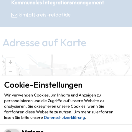
Kommunales Integrationsmanagement
kim[at]​kreis-re(dot)de
Adresse auf Karte
+
−
Cookie-Einstellungen
Wir verwenden Cookies, um Inhalte und Anzeigen zu
personalisieren und die Zugriffe auf unsere Website zu
analysieren. Sie akzeptieren unsere Cookies, wenn Sie
fortfahren diese Webseite zu nutzen.
Um mehr zu erfahren,
lesen Sie bitte unsere
Datenschutzerklärung
.
Matomo