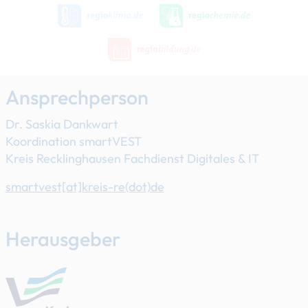
Ansprechperson
Dr. Saskia Dankwart
Koordination smartVEST
Kreis Recklinghausen Fachdienst Digitales & IT
smartvest[at]​kreis-re(dot)de
Herausgeber